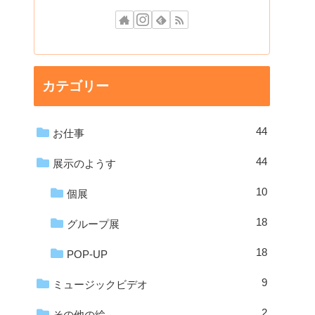
カテゴリー
44
お仕事
44
展示のようす
10
個展
18
グループ展
18
POP-UP
9
ミュージックビデオ
2
その他の絵