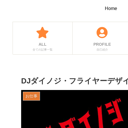
Home
ALL
PROFILE
全ての記事一覧
自己紹介
DJダイノジ・フライヤーデザ
お仕事