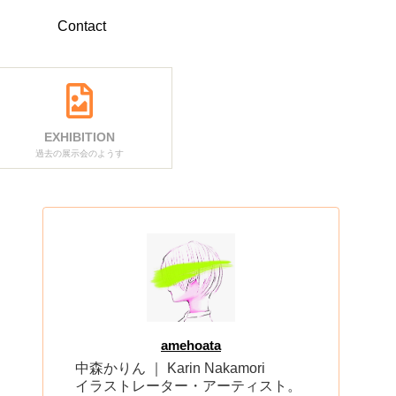
Contact
EXHIBITION
過去の展示会のようす
amehoata
中森かりん ｜ Karin Nakamori
イラストレーター・アーティスト。