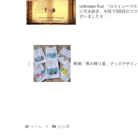
Unknöwn Kun 『ロストシープス
に引き続き、今回で3回目のコ
ざいました☺︎ ...
映画「青の帰り道」グッズデザイン
ホーム
お仕事