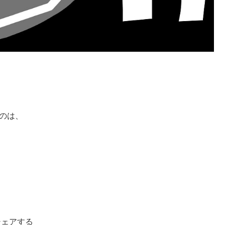
のは、
シェアする