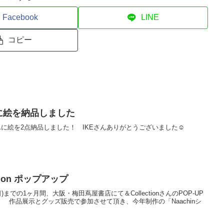
Facebook
LINE
コピー
Zさんに絵を納品しました
ITZさんに絵を2点納品しました！ IKEさんありがとうございました☺︎
tion ポップアップ
日(日)までの1ヶ月間、大阪・梅田蔦屋書店にて＆CollectionさんのPOP-UP
作品展示とグッズ販売で参加させて頂き、今年制作の「Naachinシ