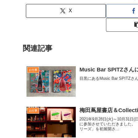
X
関連記事
Music Bar SPIT
お仕事
目黒にあるMusic Bar SP
梅田蔦屋書店＆Collec
お仕事
2021年9月28日(火)～10月31
に参加させていただきました。 
リーズ」を初展開さ...