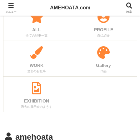
AMEHOATA.com
メニュー
検索
ALL
PROFILE
全ての記事一覧
自己紹介
WORK
Gallery
過去のお仕事
作品
EXHIBITION
過去の展示会のようす
amehoata