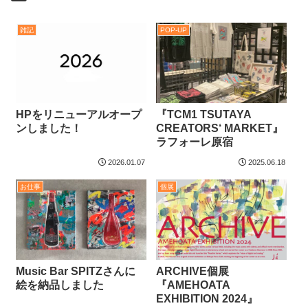
雑記
POP-UP
HPをリニューアルオープ
『TCM1 TSUTAYA
ンしました！
CREATORS‘ MARKET』
ラフォーレ原宿
2026.01.07
2025.06.18
お仕事
個展
Music Bar SPITZさんに
ARCHIVE個展
絵を納品しました
『AMEHOATA
EXHIBITION 2024』