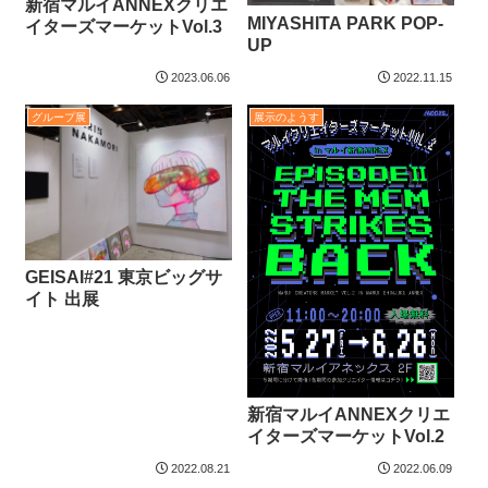
新宿マルイANNEXクリエ
MIYASHITA PARK POP-
イターズマーケットVol.3
UP
2023.06.06
2022.11.15
グループ展
展示のようす
GEISAI#21 東京ビッグサ
イト 出展
​新宿マルイANNEXクリエ
イターズマーケットVol.2
2022.08.21
2022.06.09