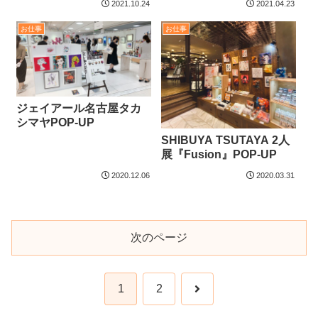
2021.10.24
2021.04.23
お仕事
お仕事
ジェイアール名古屋タカ
シマヤPOP-UP
SHIBUYA TSUTAYA 2人
展『Fusion』POP-UP
2020.12.06
2020.03.31
次のページ
次
1
2