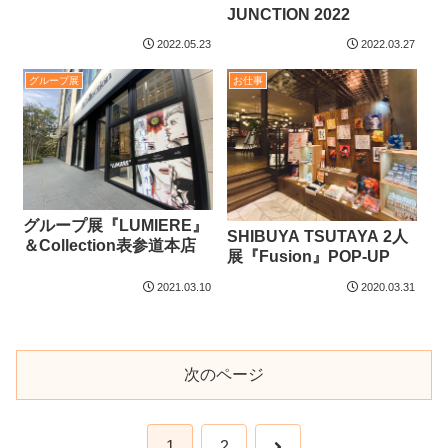
JUNCTION 2022
2022.05.23
2022.03.27
グループ展
お仕事
グループ展『LUMIERE』
SHIBUYA TSUTAYA 2人
＆Collection表参道本店
展『Fusion』POP-UP
2021.03.10
2020.03.31
次のページ
次
1
2