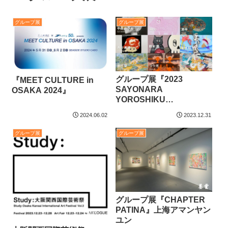
グループ展
グループ展
グループ展『2023
『MEET CULTURE in
SAYONARA
OSAKA 2024』
YOROSHIKU
EXHIBITION』＋ART 東
2024.06.02
2023.12.31
急プラザ渋谷
グループ展
グループ展
グループ展『CHAPTER
PATINA』上海アマンヤン
ユン