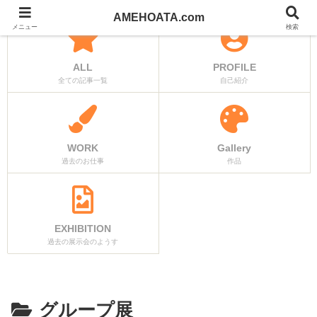
AMEHOATA.com
メニュー
検索
ALL
PROFILE
全ての記事一覧
自己紹介
WORK
Gallery
過去のお仕事
作品
EXHIBITION
過去の展示会のようす
グループ展