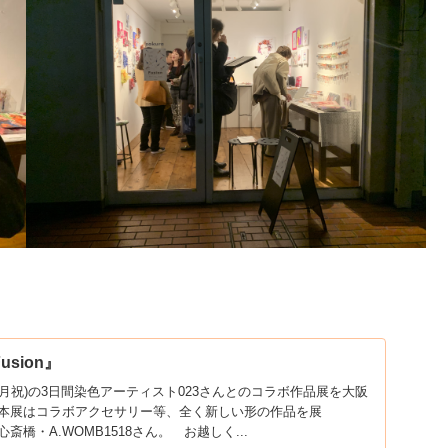
sion』
〜13(月祝)の3日間染色アーティスト023さんとのコラボ作品展を大阪
本展はコラボアクセサリー等、全く新しい形の作品を展
・A.WOMB1518さん。 お越しく...