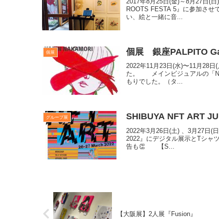
2017年8月25日(金)～8月27日(
ROOTS FESTA 5』に
い、絵と一緒に音...
​個展 銀座PALPITO Gal
個展
2022年11月23日(水)〜11月2
た。 メインビジュアルの「Naac
もりでした。（タ...
SHIBUYA NFT ART JU
グループ展
2022年3月26日(土) 、3月27日
2022』にデジタル展示とT
告も👏 【S...
【大阪展】2人展『Fusion』