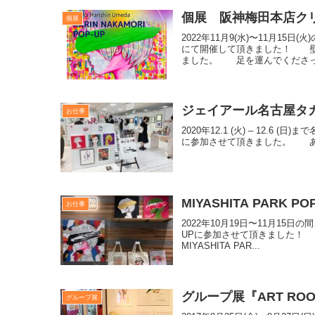
個展 阪神梅田本店ク
個展
2022年11月9(水)〜11月1
にて開催して頂きました！ 壁
ました。 足を運んでくださった
ジェイアール名古屋タカ
お仕事
2020年12.1 (火) – 12.6
に参加させて頂きました。 ありがとうご
MIYASHITA PARK PO
お仕事
2022年10月19日〜11月15日の間
UPに参加させて頂きました！
MIYASHITA PAR...
グループ展『ART ROOTS
グループ展