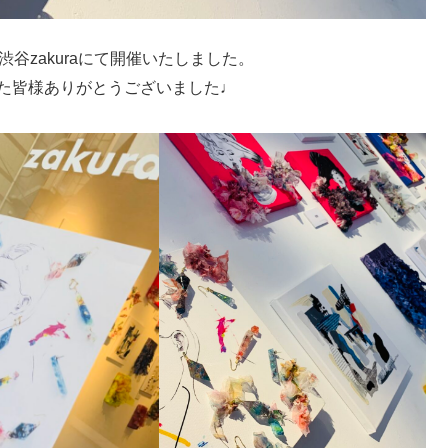
』を渋谷zakuraにて開催いたしました。
った皆様ありがとうございました♩