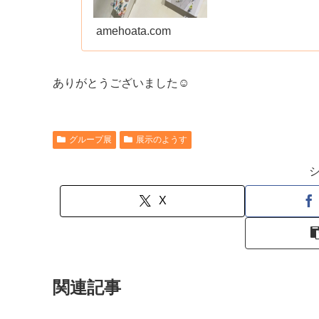
amehoata.com
ありがとうございました☺︎
グループ展
展示のようす
X
関連記事