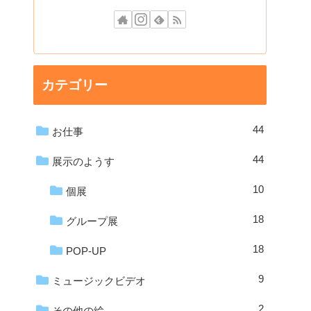
カテゴリー
44
お仕事
44
展示のようす
10
個展
18
グループ展
18
POP-UP
9
ミュージックビデオ
2
その他の絵