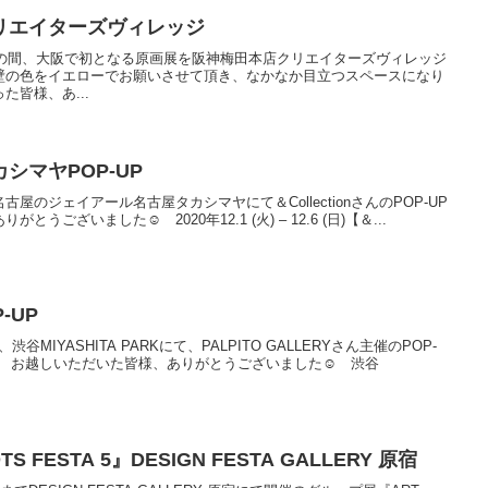
リエイターズヴィレッジ
5日(火)の間、大阪で初となる原画展を阪神梅田本店クリエイターズヴィレッジ
の色をイエローでお願いさせて頂き、なかなか目立つスペースになり
皆様、あ...
シマヤPOP-UP
 (日)まで名古屋のジェイアール名古屋タカシマヤにて＆CollectionさんのPOP-UP
ざいました☺︎ 2020年12.1 (火) – 12.6 (日)【＆...
P-UP
、渋谷MIYASHITA PARKにて、PALPITO GALLERYさん主催のPOP-
 お越しいただいた皆様、ありがとうございました☺︎ 渋谷
 FESTA 5』DESIGN FESTA GALLERY 原宿