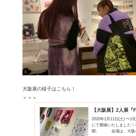
大阪展の様子はこちら！
＞＞＞
【大阪展】2人展『Fu
2020年1月11日(土) 
にて開催いたしました！
開。 会場は、大阪心斎橋