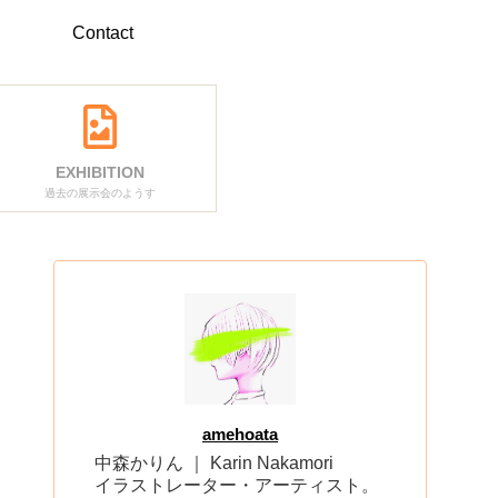
Contact
EXHIBITION
過去の展示会のようす
amehoata
中森かりん ｜ Karin Nakamori
イラストレーター・アーティスト。