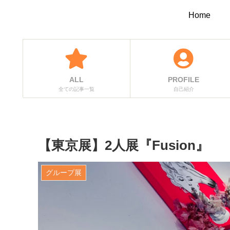
Home
ALL
PROFILE
全ての記事一覧
自己紹介
【東京展】2人展『Fusion』
グループ展