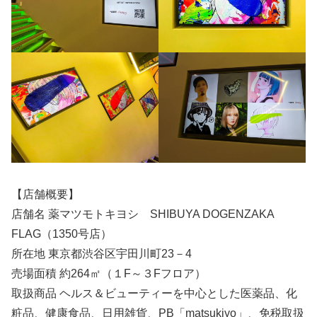
【店舗概要】
店舗名 薬マツモトキヨシ SHIBUYA DOGENZAKA
FLAG（1350号店）
所在地 東京都渋谷区宇田川町23－4
売場面積 約264㎡（１F～３Fフロア）
取扱商品 ヘルス＆ビューティーを中心とした医薬品、化
粧品、健康食品、日用雑貨、PB「matsukiyo」、免税取扱