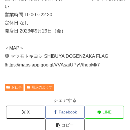
い
営業時間 10:00～22:30
定休日 なし
開店日 2023年9月29日（金）
＜MAP＞
薬 マツモトキヨシ SHIBUYA DOGENZAKA FLAG
!https://maps.app.goo.gl/VVAsaiUPyVthepMk7
お仕事
展示のようす
シェアする
X
Facebook
LINE
コピー