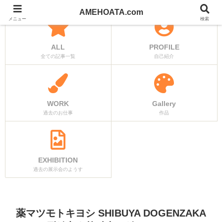
AMEHOATA.com
メニュー
検索
ALL
PROFILE
全ての記事一覧
自己紹介
WORK
Gallery
過去のお仕事
作品
EXHIBITION
過去の展示会のようす
薬マツモトキヨシ SHIBUYA DOGENZAKA