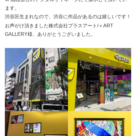
ます。
渋谷区生まれなので、渋谷に作品があるのは嬉しいです！
お声がけ頂きました株式会社プラスアート/＋ART
GALLERY様、ありがとうございました。