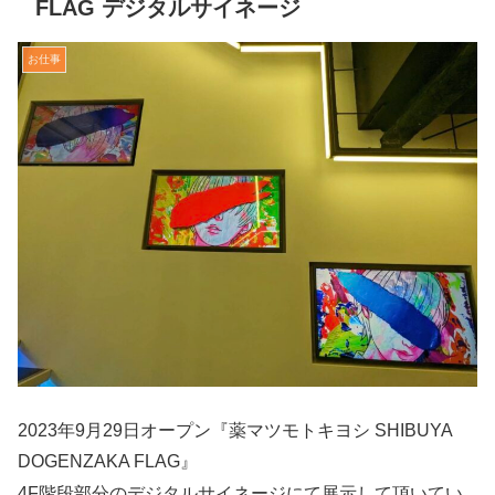
FLAG デジタルサイネージ
お仕事
2023年9月29日オープン『薬マツモトキヨシ SHIBUYA
DOGENZAKA FLAG』
4F階段部分のデジタルサイネージにて展示して頂いてい