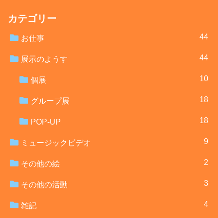
カテゴリー
44
お仕事
44
展示のようす
10
個展
18
グループ展
18
POP-UP
9
ミュージックビデオ
2
その他の絵
3
その他の活動
4
雑記