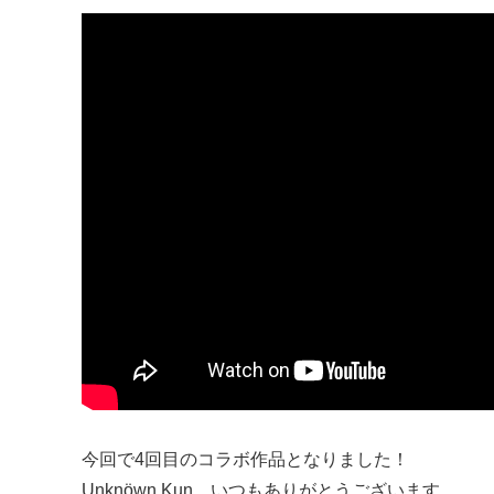
今回で4回目のコラボ作品となりました！
Unknöwn Kun、いつもありがとうございます。