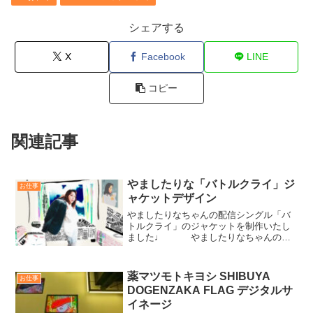
シェアする
X
Facebook
LINE
コピー
関連記事
やましたりな「バトルクライ」ジ
お仕事
ャケットデザイン
やましたりなちゃんの配信シングル「バ
トルクライ」のジャケットを制作いたし
ました♩ やましたりなちゃんのジ
ャケットデザインを担当させて頂くの
は、今回で2回目でした！ありがとうござ
いました☺︎
薬マツモトキヨシ SHIBUYA
お仕事
DOGENZAKA FLAG デジタルサ
イネージ