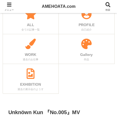
AMEHOATA.com
メニュー
検索
ALL
PROFILE
全ての記事一覧
自己紹介
WORK
Gallery
過去のお仕事
作品
EXHIBITION
過去の展示会のようす
Unknöwn Kun 『No.005』MV