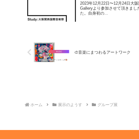
2023年12月22日〜12月24日
Galleryより参加させて頂きま
た。自身初の...
🎨音楽にまつわるアートワーク
ホーム
展示のようす
グループ展