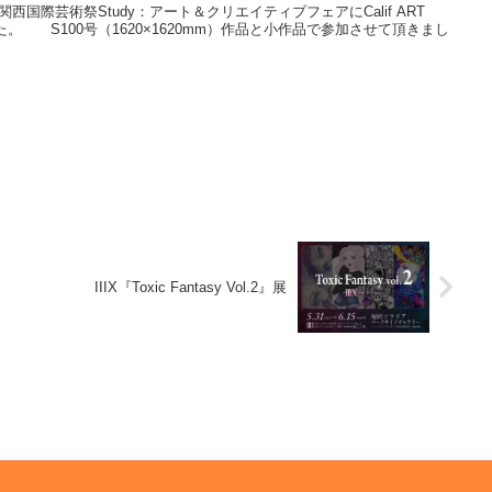
大阪関西国際芸術祭Study：アート＆クリエイティブフェアにCalif ART
した。 S100号（1620×1620mm）作品と小作品で参加させて頂きまし
IIIX『Toxic Fantasy Vol.2』展