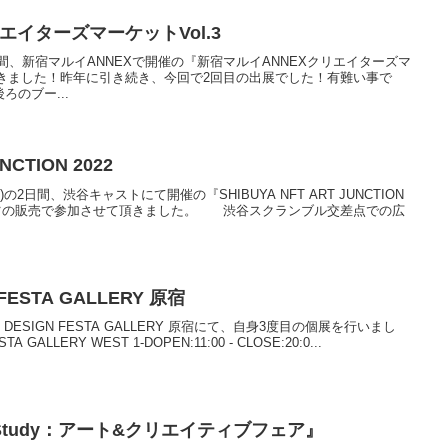
エイターズマーケットVol.3
の期間、新宿マルイANNEXで開催の『新宿マルイANNEXクリエイターズマ
て頂きました！昨年に引き続き、今回で2回目の出展でした！有難い事で
のブー...
NCTION 2022
(日)の2日間、渋谷キャストにて開催の『SHIBUYA NFT ART JUNCTION
シャツの販売で参加させて頂きました。 渋谷スクランブル交差点での広
FESTA GALLERY 原宿
、DESIGN FESTA GALLERY 原宿にて、自身3度目の個展を行いまし
LLERY WEST 1-DOPEN:11:00 - CLOSE:20:0...
Study：アート&クリエイティブフェア』