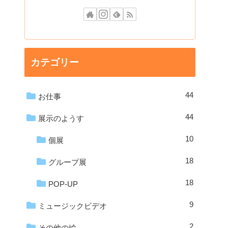
カテゴリー
44
お仕事
44
展示のようす
10
個展
18
グループ展
18
POP-UP
9
ミュージックビデオ
2
その他の絵