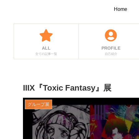
Home
ALL
PROFILE
全ての記事一覧
自己紹介
IIIX『Toxic Fantasy』展
グループ展