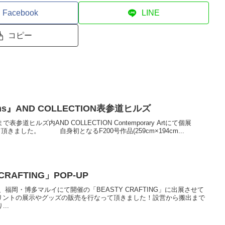
Facebook
LINE
コピー
ums』AND COLLECTION表参道ヒルズ
まで表参道ヒルズ内AND COLLECTION Contemporary Artにて個展
して頂きました。 自身初となるF200号作品(259cm×194cm...
RAFTING」POP-UP
期間、福岡・博多マルイにて開催の「BEASTY CRAFTING」に出展させて
ントの展示やグッズの販売を行なって頂きました！設営から搬出まで
..