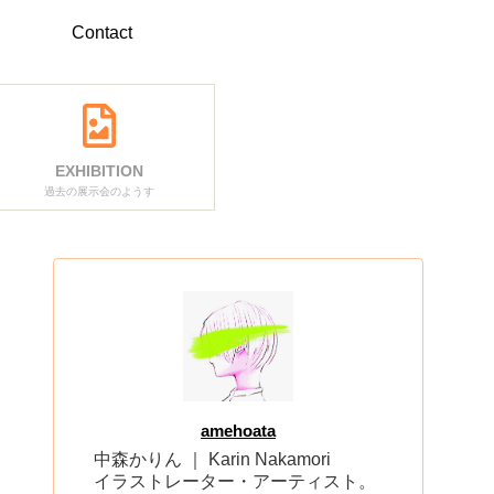
Contact
EXHIBITION
過去の展示会のようす
amehoata
中森かりん ｜ Karin Nakamori
イラストレーター・アーティスト。