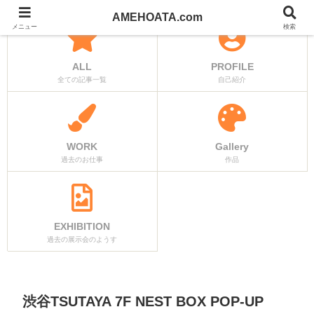
AMEHOATA.com
メニュー
検索
ALL
PROFILE
全ての記事一覧
自己紹介
WORK
Gallery
過去のお仕事
作品
EXHIBITION
過去の展示会のようす
渋谷TSUTAYA 7F NEST BOX POP-UP