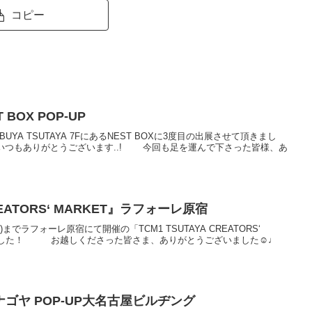
コピー
T BOX POP-UP
IBUYA TSUTAYA 7FにあるNEST BOXに3度目の出展させて頂きまし
Aさん、いつもありがとうございます..! 今回も足を運んで下さった皆様、あ
CREATORS‘ MARKET』ラフォーレ原宿
(火)までラフォーレ原宿にて開催の「TCM1 TSUTAYA CREATORS‘
きました！ お越しくださった皆さま、ありがとうございました☺︎♩
ゴヤ POP-UP大名古屋ビルヂング