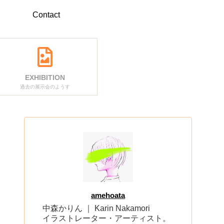
Contact
EXHIBITION
過去の展示会のようす
amehoata
中森かりん ｜ Karin Nakamori
イラストレーター・アーティスト。