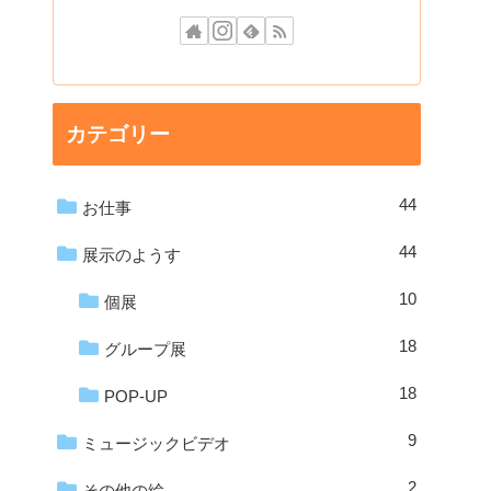
カテゴリー
44
お仕事
44
展示のようす
10
個展
18
グループ展
18
POP-UP
9
ミュージックビデオ
2
その他の絵