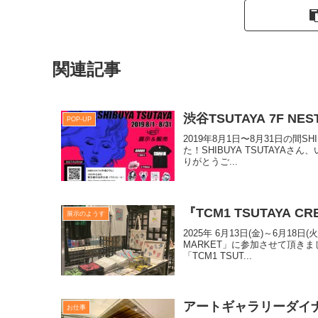
関連記事
渋谷TSUTAYA 7F NES
POP-UP
2019年8月1日〜8月31日の間SH
た！SHIBUYA TSUTAY
りがとうご...
『TCM1 TSUTAYA 
展示のようす
2025年 6月13日(金)～6月18日
MARKET」に参加させて頂
「TCM1 TSUT...
アートギャラリーダイナ
お仕事