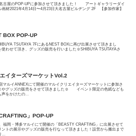
の間、名古屋のPOP-UPに参加させて頂きました！ アートギャラリーダイ
ントラル画材2021年4月14日〜4月23日大名古屋ビルヂング 2F 【参加作家】
T BOX POP-UP
HIBUYA TSUTAYA 7FにあるNEST BOXに再び出展させて頂きまし
せて頂き、グッズの販売を行いました☺︎SHIBUYA TSUTAYAさ
リエイターズマーケットVol.2
、新宿マルイANNEXにて開催のマルイクリエイターズマーケットに参加さ
やグッズの販売をさせて頂きました☺︎ イベント限定の色紙なども
声をかけたの...
RAFTING」POP-UP
期間、福岡・博多マルイにて開催の「BEASTY CRAFTING」に出展させて
ントの展示やグッズの販売を行なって頂きました！設営から搬出まで
..