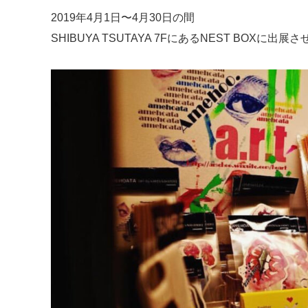
2019年4月1日〜4月30日の間
SHIBUYA TSUTAYA 7FにあるNEST BOXに出