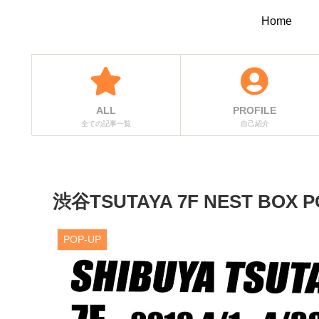
Home
ALL
PROFILE
全ての記事一覧
自己紹介
渋谷TSUTAYA 7F NEST BOX P
POP-UP